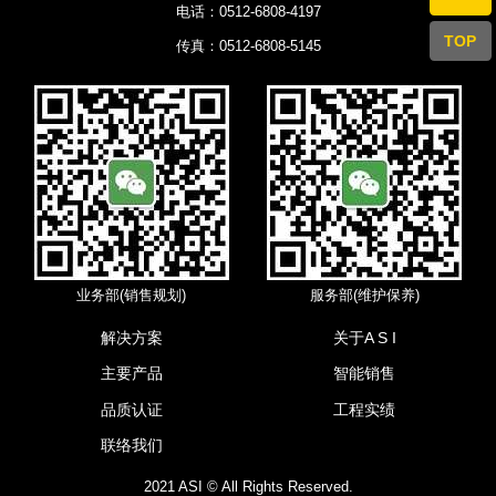
电话：0512-6808-4197
TOP
传真：0512-6808-5145
业务部(销售规划)
服务部(维护保养)
解决方案
关于A S I
主要产品
智能销售
品质认证
工程实绩
联络我们
2021 ASI © All Rights Reserved.